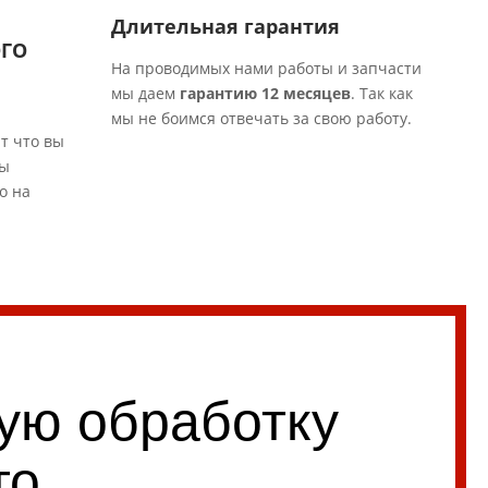
Длительная гарантия
ОГО
На проводимых нами работы и запчасти
мы даем
гарантию 12 месяцев
.​ Так как
мы не боимся отвечать за свою работу.
т что вы
вы
о на
ую обработку
то