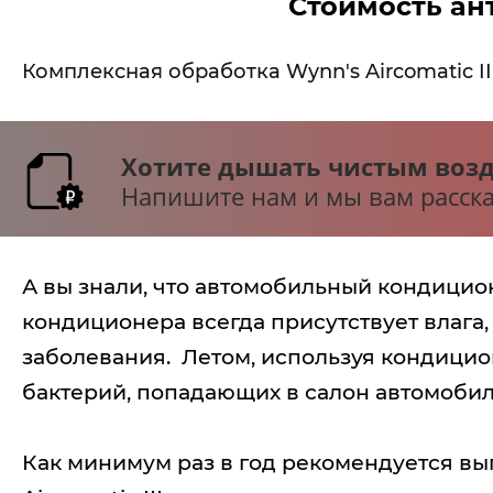
Стоимость ан
Комплексная обработка Wynn's Aircomatic II
Хотите дышать чистым возд
Напишите нам и мы вам расска
А вы знали, что автомобильный кондици
кондиционера всегда присутствует влаг
заболевания. Летом, используя кондицион
бактерий, попадающих в салон автомобил
Как минимум раз в год рекомендуется в