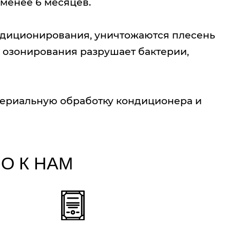
е менее 6 месяцев.
ндиционирования, уничтожаются плесень
 озонирования разрушает бактерии,
ктериальную обработку кондиционера и
О К НАМ