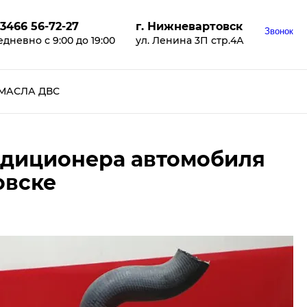
 3466 56-72-27
г. Нижневартовск
Звонок
дневно с 9:00 до 19:00
ул. Ленина 3П стр.4А
МАСЛА ДВС
ндиционера автомобиля
овске