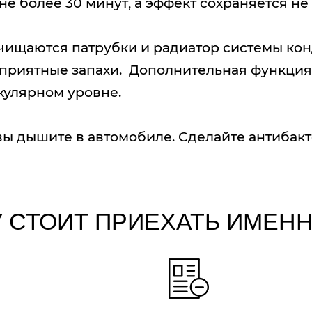
 не более 30 минут, а эффект сохраняется н
очищаются патрубки и радиатор системы ко
еприятные запахи. Дополнительная функция
кулярном уровне.
м вы дышите в автомобиле. Сделайте антиба
 СТОИТ ПРИЕХАТЬ ИМЕНН