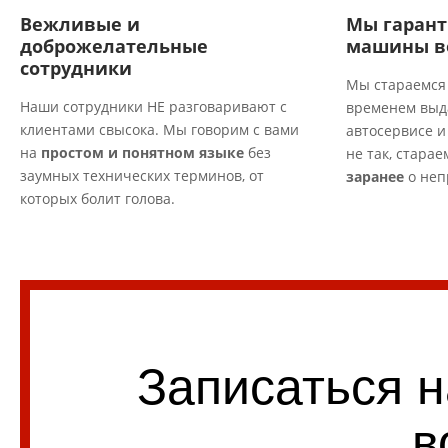
Вежливые и
Мы гарант
доброжелательные
машины в
сотрудники
Мы стараемс
Наши сотрудники
НЕ разговаривают с
временем выд
клиентами свысока. Мы говорим с вами
автосервисе и
на
простом и понятном языке
без
не так, стара
заумных технических терминов, от
заранее
о неп
которых болит голова.
Записаться 
в