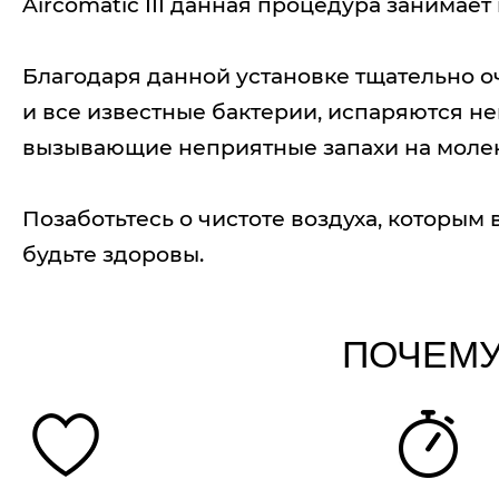
Aircomatic III данная процедура занимает
Благодаря данной установке тщательно 
и все известные бактерии, испаряются н
вызывающие неприятные запахи на моле
Позаботьтесь о чистоте воздуха, которы
будьте здоровы.
ПОЧЕМУ