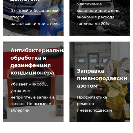
Увеличение
Быстрый и безопасный
мощности двигателя,
способ
экономия расхода
раскоксовки двигателя.
топлива до 20%
Антибактериальная
обработка и
дезинфекция
Заправка
кондиционера
пневмоподвески
Убивает микробы,
азотом
устраняет
неприятные запахи в
Профилактика
салоне. Не вызывает
ремонта
аллергии
пневмоподвески