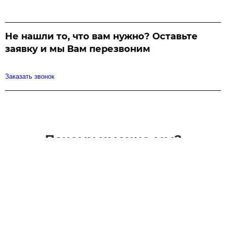
Не нашли то, что вам нужно? Оставьте
заявку и мы Вам перезвоним
Заказать звонок
Почему именно мы?
Гарантия
Рассрочка от банка
Мы даем гарантия на работы
Ремонтируй сейчас - плати