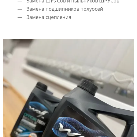
Замена ШРУСов и пыльников ШРУСов
Замена подшипников полуосей
Замена сцепления