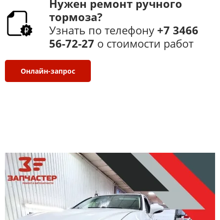
Нужен ремонт ручного
тормоза​​​?
Узнать по телефону
+7 3466
56-72-27​
​ о стоимости работ​
Онлайн-запрос