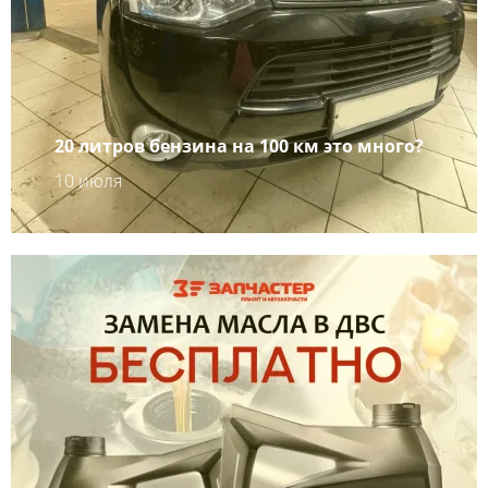
20 литров бензина на 100 км это много?
10 июля